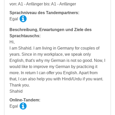
von: A1 - Anfänger bis: A1 - Anfänger
Sprachniveau des Tandempartners:
Egal
Beschreibung, Erwartungen und Ziele des
Sprachtauschs:
Hi,
I am Shahid. I am Iiving in Germany for couples of
years. Since in my workplace, we speak only
English, that's why my German is not so good. Now, I
would like to improve my German by practicing it
more. In return I can offer you English. Apart from
that, I can also help you with Hindi/Urdu if you want.
Thank you.
Shahid
Online-Tandem:
Egal