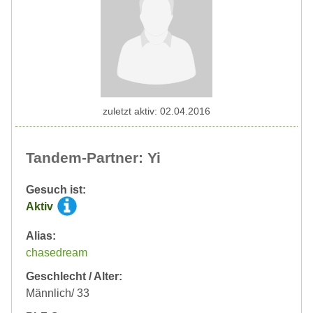
zuletzt aktiv: 02.04.2016
Tandem-Partner: Yi
Gesuch ist:
Aktiv
Alias:
chasedream
Geschlecht / Alter:
Männlich/ 33