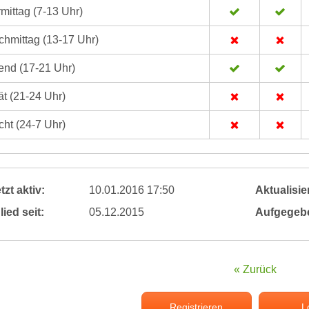
mittag (7-13 Uhr)
hmittag (13-17 Uhr)
nd (17-21 Uhr)
t (21-24 Uhr)
ht (24-7 Uhr)
tzt aktiv:
10.01.2016 17:50
Aktualisier
lied seit:
05.12.2015
Aufgegeb
« Zurück
Registrieren
L