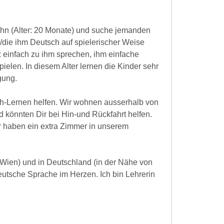
ohn (Alter: 20 Monate) und suche jemanden
r/die ihm Deutsch auf spielerischer Weise
 einfach zu ihm sprechen, ihm einfache
ielen. In diesem Alter lernen die Kinder sehr
gung.
sch-Lernen helfen. Wir wohnen ausserhalb von
d könnten Dir bei Hin-und Rückfahrt helfen.
r haben ein extra Zimmer in unserem
 (Wien) und in Deutschland (in der Nähe von
utsche Sprache im Herzen. Ich bin Lehrerin