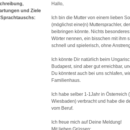
chreibung,
Hallo,
artungen und Ziele
 Sprachtauschs:
Ich bin die Mutter von einem lieben S
(möglichst eine(n) Muttersprachler, de
beibringen könnte. Nichts besonderes:
Wörter nennen, ein bisschen mit ihm sp
schnell und spielerisch, ohne Anstren
Ich könnte Dir natürlich beim Ungari
Budapest, sind aber gut erreichbar, un
Du könntest auch bei uns schlafen, wi
Familienhaus.
Ich habe selber 1-1Jahr in Österreich
Wiesbaden) verbracht und habe die de
vom Beruf.
Ich freue mich auf Deine Meldung!
Mit lieben Grüssen: