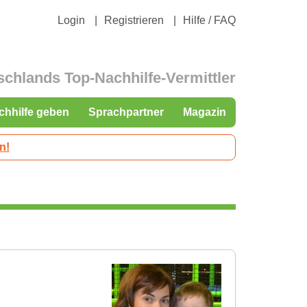
Login
Registrieren
Hilfe / FAQ
schlands Top-Nachhilfe-Vermittler
chhilfe geben
Sprachpartner
Magazin
n!