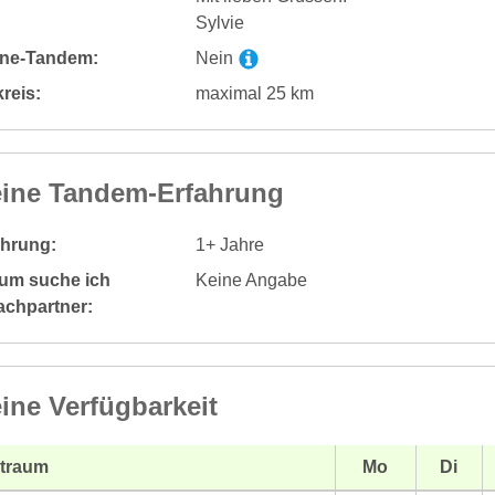
Sylvie
ine-Tandem:
Nein
reis:
maximal 25 km
ine Tandem-Erfahrung
ahrung:
1+ Jahre
um suche ich
Keine Angabe
achpartner:
ine Verfügbarkeit
itraum
Mo
Di