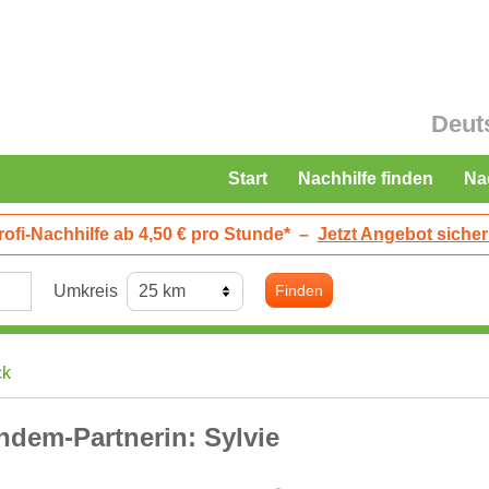
Deut
Start
Nachhilfe finden
Na
rofi-Nachhilfe ab 4,50 € pro Stunde*
–
Jetzt Angebot sicher
Umkreis
Finden
ck
ndem-Partnerin: Sylvie