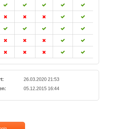
t:
26.03.2020 21:53
en:
05.12.2015 16:44
ogin