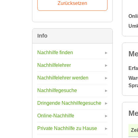
Onl
Umk
Info
Me
Nachhilfe finden
Nachhilfelehrer
Erf
Nachhilfelehrer werden
War
Spr
Nachhilfegesuche
Dringende Nachhilfegesuche
Me
Online-Nachhilfe
Private Nachhilfe zu Hause
Ze