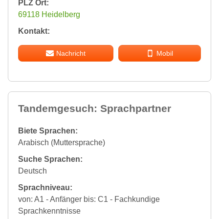
PLZ Ort:
69118 Heidelberg
Kontakt:
Nachricht
Mobil
Tandemgesuch: Sprachpartner
Biete Sprachen:
Arabisch (Muttersprache)
Suche Sprachen:
Deutsch
Sprachniveau:
von: A1 - Anfänger bis: C1 - Fachkundige
Sprachkenntnisse