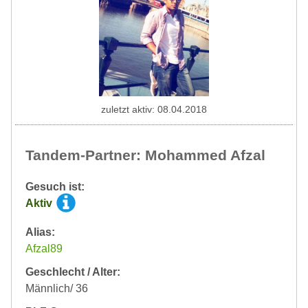
zuletzt aktiv: 08.04.2018
Tandem-Partner: Mohammed Afzal
Gesuch ist:
Aktiv
Alias:
Afzal89
Geschlecht / Alter:
Männlich/ 36