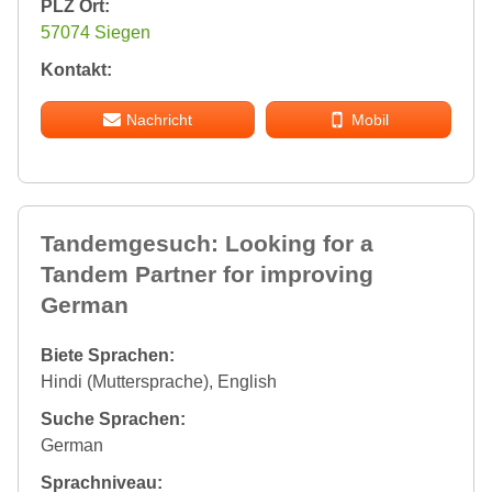
PLZ Ort:
57074 Siegen
Kontakt:
Nachricht
Mobil
Tandemgesuch: Looking for a
Tandem Partner for improving
German
Biete Sprachen:
Hindi (Muttersprache), English
Suche Sprachen:
German
Sprachniveau: