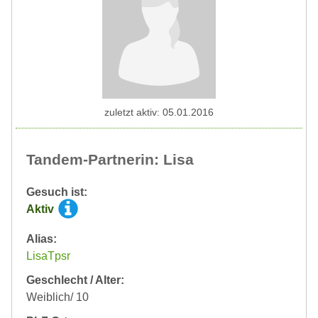
zuletzt aktiv: 05.01.2016
Tandem-Partnerin: Lisa
Gesuch ist:
Aktiv
Alias:
LisaTpsr
Geschlecht / Alter:
Weiblich/ 10