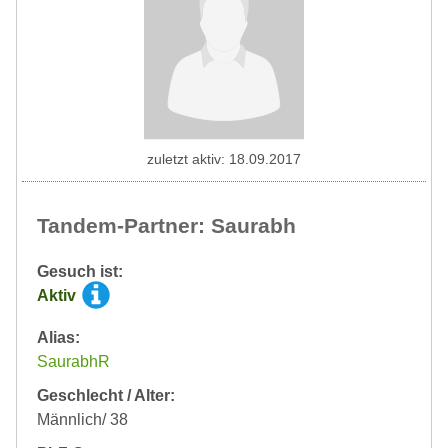
zuletzt aktiv: 18.09.2017
Tandem-Partner: Saurabh
Gesuch ist:
Aktiv
Alias:
SaurabhR
Geschlecht / Alter:
Männlich/ 38