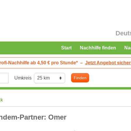
Deut
Start
Nachhilfe finden
Na
rofi-Nachhilfe ab 4,50 € pro Stunde*
–
Jetzt Angebot sicher
Umkreis
Finden
ck
ndem-Partner: Omer