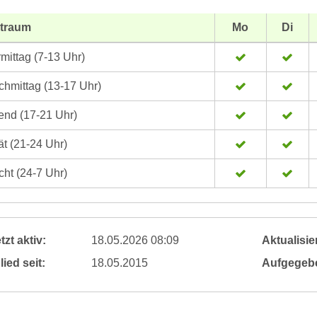
itraum
Mo
Di
mittag (7-13 Uhr)
hmittag (13-17 Uhr)
nd (17-21 Uhr)
t (21-24 Uhr)
ht (24-7 Uhr)
tzt aktiv:
18.05.2026 08:09
Aktualisier
lied seit:
18.05.2015
Aufgegeb