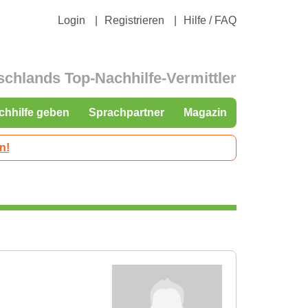
Login
Registrieren
Hilfe / FAQ
schlands Top-Nachhilfe-Vermittler
chhilfe geben
Sprachpartner
Magazin
n!