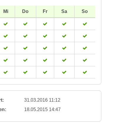
Mi
Do
Fr
Sa
So
t:
31.03.2016 11:12
en:
18.05.2015 14:47