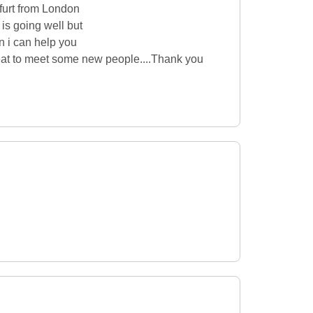
furt from London
is going well but
n i can help you
eat to meet some new people....Thank you