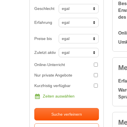
Bes
Geschlecht
Erw
des
Erfahrung
Onl
Preise bis
Umk
Zuletzt aktiv
Online-Unterricht
Me
Nur private Angebote
Erf
Kurzfristig verfügbar
War
Zeiten auswählen
Spr
Suche verfeinern
Me