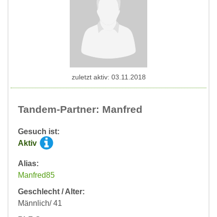
zuletzt aktiv: 03.11.2018
Tandem-Partner: Manfred
Gesuch ist:
Aktiv
Alias:
Manfred85
Geschlecht / Alter:
Männlich/ 41