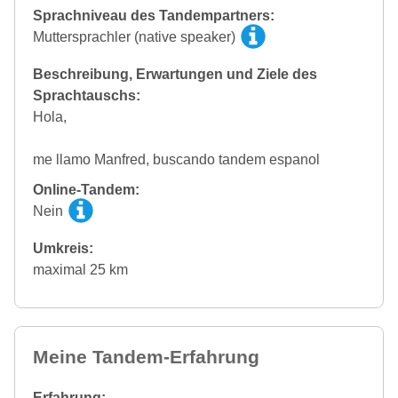
Sprachniveau des Tandempartners:
Muttersprachler (native speaker)
Beschreibung, Erwartungen und Ziele des
Sprachtauschs:
Hola,
me llamo Manfred, buscando tandem espanol
Online-Tandem:
Nein
Umkreis:
maximal 25 km
Meine Tandem-Erfahrung
Erfahrung: