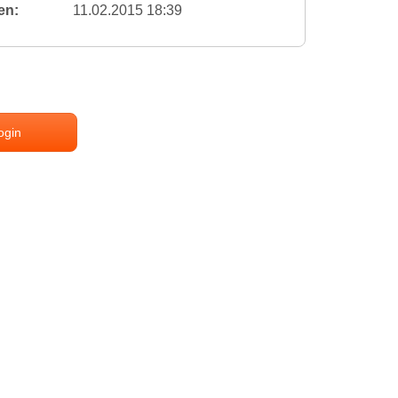
en:
11.02.2015 18:39
ogin