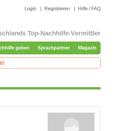
Login
Registrieren
Hilfe / FAQ
schlands Top-Nachhilfe-Vermittler
chhilfe geben
Sprachpartner
Magazin
n!