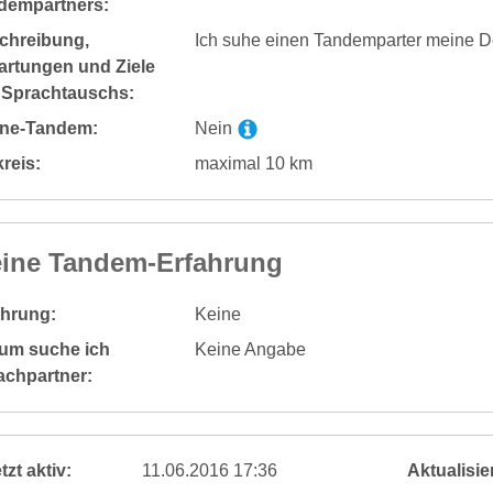
dempartners:
chreibung,
Ich suhe einen Tandemparter meine D
artungen und Ziele
 Sprachtauschs:
ine-Tandem:
Nein
reis:
maximal 10 km
ine Tandem-Erfahrung
ahrung:
Keine
um suche ich
Keine Angabe
achpartner:
tzt aktiv:
11.06.2016 17:36
Aktualisier