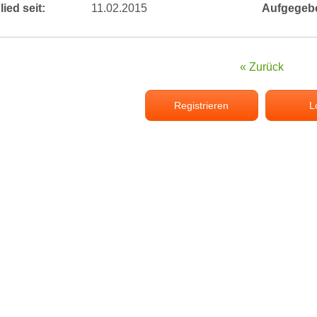
lied seit:
11.02.2015
Aufgegeb
« Zurück
Registrieren
L