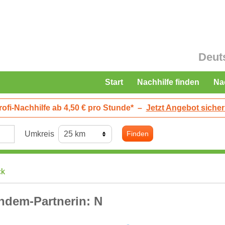
Deut
Start
Nachhilfe finden
Na
rofi-Nachhilfe ab 4,50 € pro Stunde*
–
Jetzt Angebot sicher
Umkreis
Finden
ck
ndem-Partnerin: N