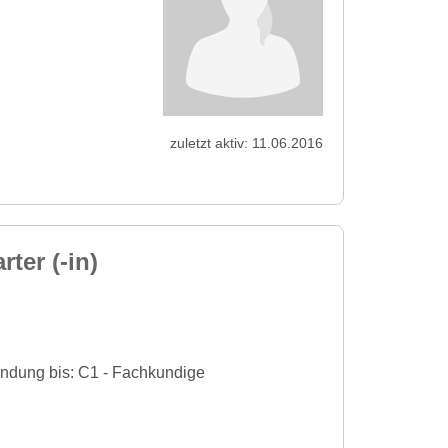
zuletzt aktiv: 11.06.2016
er (-in)
endung bis: C1 - Fachkundige