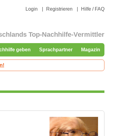
Login
Registrieren
Hilfe / FAQ
schlands Top-Nachhilfe-Vermittler
chhilfe geben
Sprachpartner
Magazin
n!