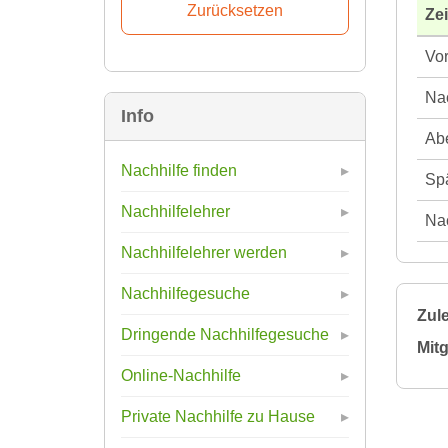
Ze
Vor
Nac
Info
Abe
Nachhilfe finden
Spä
Nachhilfelehrer
Nac
Nachhilfelehrer werden
Nachhilfegesuche
Zule
Dringende Nachhilfegesuche
Mitg
Online-Nachhilfe
Private Nachhilfe zu Hause