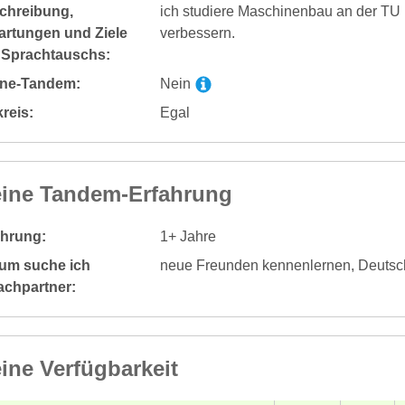
chreibung,
ich studiere Maschinenbau an der TU 
artungen und Ziele
verbessern.
 Sprachtauschs:
ine-Tandem:
Nein
reis:
Egal
ine Tandem-Erfahrung
ahrung:
1+ Jahre
um suche ich
neue Freunden kennenlernen, Deutsc
achpartner:
ine Verfügbarkeit