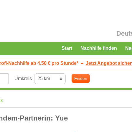
Deut
Start
Nachhilfe finden
Na
rofi-Nachhilfe ab 4,50 € pro Stunde*
–
Jetzt Angebot sicher
Umkreis
Finden
ck
ndem-Partnerin: Yue