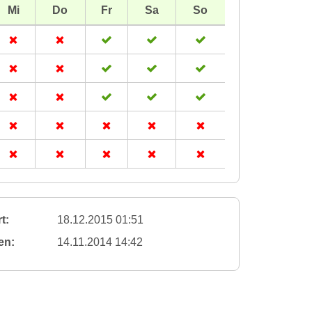
Mi
Do
Fr
Sa
So
t:
18.12.2015 01:51
en:
14.11.2014 14:42