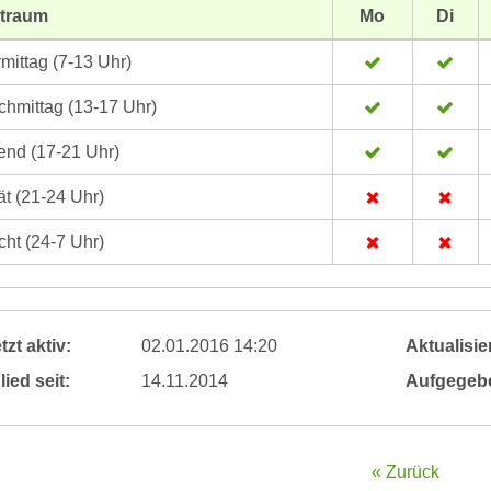
itraum
Mo
Di
mittag (7-13 Uhr)
hmittag (13-17 Uhr)
nd (17-21 Uhr)
t (21-24 Uhr)
ht (24-7 Uhr)
tzt aktiv:
02.01.2016 14:20
Aktualisier
lied seit:
14.11.2014
Aufgegeb
« Zurück