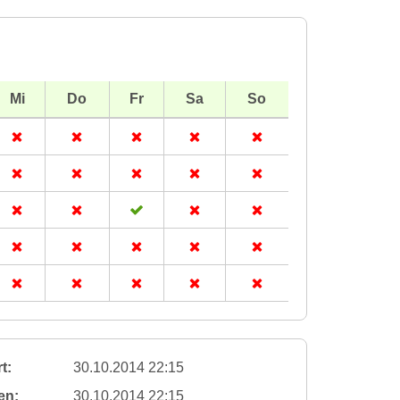
Mi
Do
Fr
Sa
So
t:
30.10.2014 22:15
en:
30.10.2014 22:15