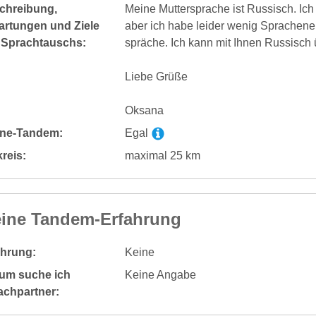
chreibung,
Meine Muttersprache ist Russisch. Ich
artungen und Ziele
aber ich habe leider wenig Sprachene
 Sprachtauschs:
spräche. Ich kann mit Ihnen Russisch 
Liebe Grüße
Oksana
ine-Tandem:
Egal
reis:
maximal 25 km
ine Tandem-Erfahrung
ahrung:
Keine
um suche ich
Keine Angabe
achpartner: