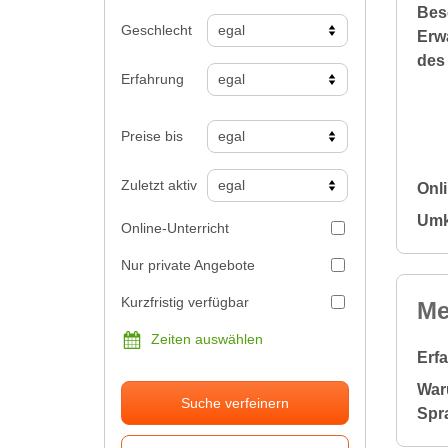
Bes
Geschlecht
Erw
des
Erfahrung
Preise bis
Zuletzt aktiv
Onl
Umk
Online-Unterricht
Nur private Angebote
Kurzfristig verfügbar
Me
Zeiten auswählen
Erf
War
Suche verfeinern
Spr