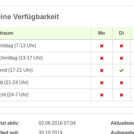
ine Verfügbarkeit
itraum
Mo
Di
mittag (7-13 Uhr)
hmittag (13-17 Uhr)
nd (17-21 Uhr)
t (21-24 Uhr)
ht (24-7 Uhr)
tzt aktiv:
02.06.2016 07:04
Aktualisier
lied seit:
30.10.2014
Aufgegeb