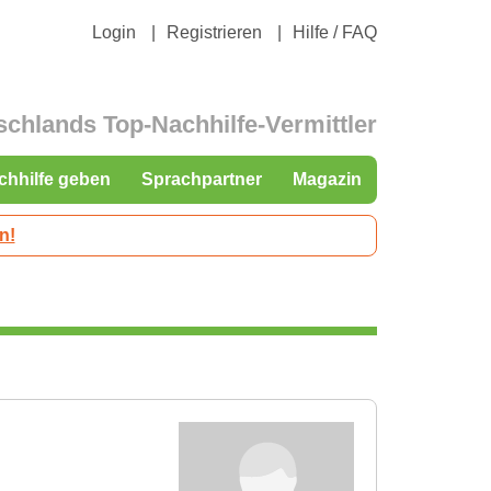
Login
Registrieren
Hilfe / FAQ
schlands Top-Nachhilfe-Vermittler
chhilfe geben
Sprachpartner
Magazin
n!