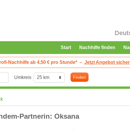
Deut
Start
Nachhilfe finden
Na
rofi-Nachhilfe ab 4,50 € pro Stunde*
–
Jetzt Angebot sicher
Umkreis
Finden
ck
ndem-Partnerin: Oksana