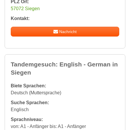
PLZ Ort:
57072 Siegen
Kontakt:
Nachricht
Tandemgesuch: English - German in
Siegen
Biete Sprachen:
Deutsch (Muttersprache)
Suche Sprachen:
Englisch
Sprachniveau:
von: A1 - Anfänger bis: A1 - Anfänger