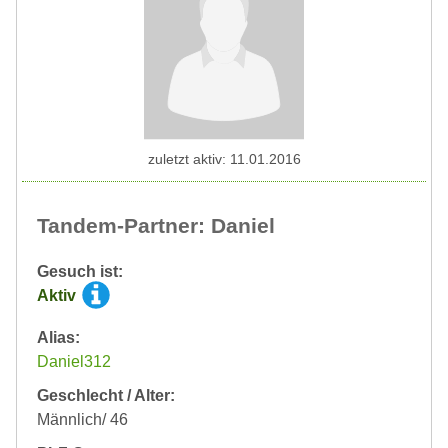
zuletzt aktiv: 11.01.2016
Tandem-Partner: Daniel
Gesuch ist:
Aktiv
Alias:
Daniel312
Geschlecht / Alter:
Männlich/ 46