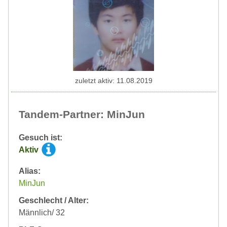
zuletzt aktiv: 11.08.2019
Tandem-Partner: MinJun
Gesuch ist:
Aktiv
Alias:
MinJun
Geschlecht / Alter:
Männlich/ 32