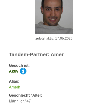
zuletzt aktiv: 17.05.2026
Tandem-Partner: Amer
Gesuch ist:
Aktiv
Alias:
Amerh
Geschlecht / Alter:
Männlich/ 47