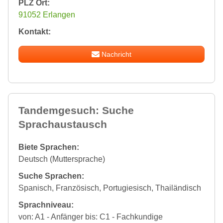
PLZ Ort:
91052 Erlangen
Kontakt:
Nachricht
Tandemgesuch: Suche
Sprachaustausch
Biete Sprachen:
Deutsch (Muttersprache)
Suche Sprachen:
Spanisch, Französisch, Portugiesisch, Thailändisch
Sprachniveau:
von: A1 - Anfänger bis: C1 - Fachkundige