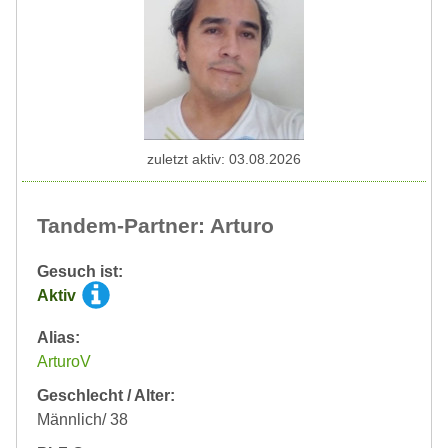
zuletzt aktiv: 03.08.2026
Tandem-Partner: Arturo
Gesuch ist:
Aktiv
Alias:
ArturoV
Geschlecht / Alter:
Männlich/ 38