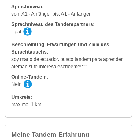
Sprachniveau:
von: A1 - Anfänger bis: A1 - Anfänger
Sprachniveau des Tandempartners:
Egal
Beschreibung, Erwartungen und Ziele des
Sprachtauschs:
soy mario de ecuador, busco tandem para aprender
aleman si te interesa escribeme!***
Online-Tandem:
Nein
Umkreis:
maximal 1 km
Meine Tandem-Erfahrung