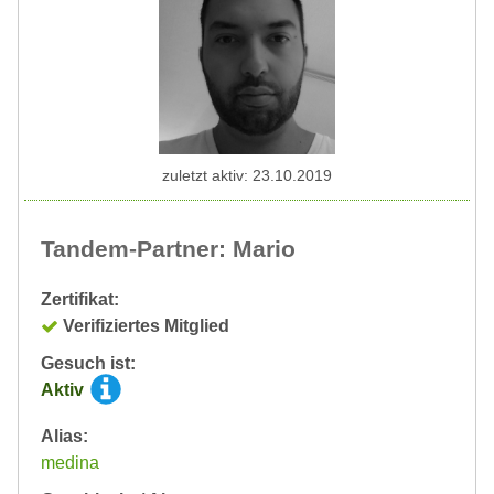
zuletzt aktiv: 23.10.2019
Tandem-Partner: Mario
Zertifikat:
Verifiziertes Mitglied
Gesuch ist:
Aktiv
Alias:
medina