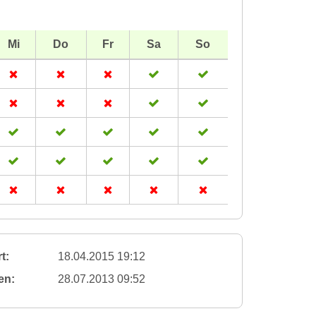
Mi
Do
Fr
Sa
So
t:
18.04.2015 19:12
en:
28.07.2013 09:52