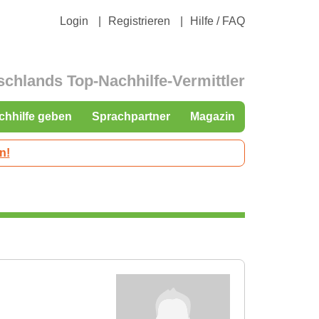
Login
Registrieren
Hilfe / FAQ
schlands Top-Nachhilfe-Vermittler
chhilfe geben
Sprachpartner
Magazin
n!