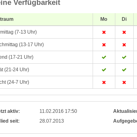
ine Verfügbarkeit
itraum
Mo
Di
mittag (7-13 Uhr)
hmittag (13-17 Uhr)
nd (17-21 Uhr)
t (21-24 Uhr)
ht (24-7 Uhr)
tzt aktiv:
11.02.2016 17:50
Aktualisier
lied seit:
28.07.2013
Aufgegeb