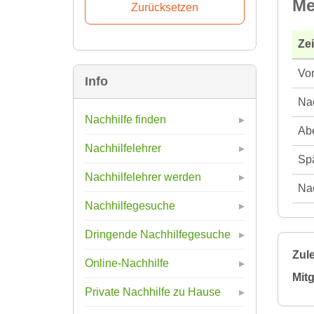
Me
Ze
Vor
Info
Nac
Nachhilfe finden
Abe
Nachhilfelehrer
Spä
Nachhilfelehrer werden
Nac
Nachhilfegesuche
Dringende Nachhilfegesuche
Zule
Online-Nachhilfe
Mitg
Private Nachhilfe zu Hause