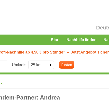
Deut
Start
Nachhilfe finden
Na
rofi-Nachhilfe ab 4,50 € pro Stunde*
–
Jetzt Angebot sicher
Umkreis
Finden
ck
ndem-Partner: Andrea