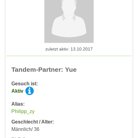
zuletzt aktiv: 13.10.2017
Tandem-Partner: Yue
Gesuch ist:
Aktiv
Alias:
Philipp_zy
Geschlecht / Alter:
Männlich/ 36