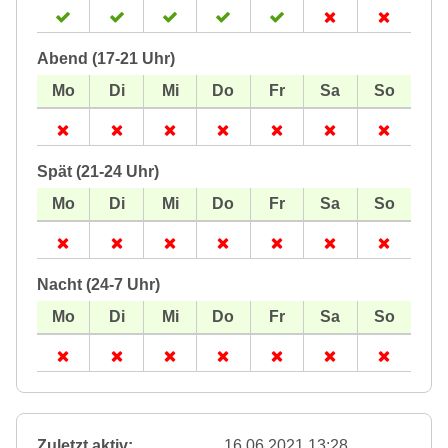
Abend (17-21 Uhr)
Spät (21-24 Uhr)
Nacht (24-7 Uhr)
Zuletzt aktiv:
16.06.2021 13:28