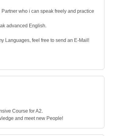
Partner who i can speak freely and practice
eak advanced English.
 Languages, feel free to send an E-Mail!
nsive Course for A2.
wledge and meet new People!