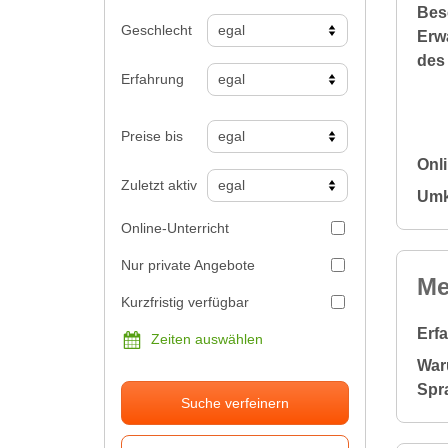
Bes
Geschlecht
Erw
des
Erfahrung
Preise bis
Onl
Zuletzt aktiv
Umk
Online-Unterricht
Nur private Angebote
Me
Kurzfristig verfügbar
Erf
Zeiten auswählen
War
Spr
Suche verfeinern