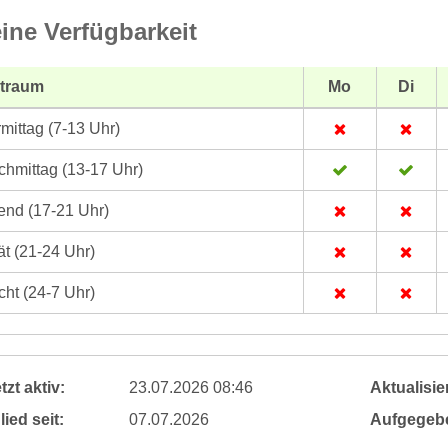
ine Verfügbarkeit
itraum
Mo
Di
mittag (7-13 Uhr)
hmittag (13-17 Uhr)
nd (17-21 Uhr)
t (21-24 Uhr)
ht (24-7 Uhr)
tzt aktiv:
23.07.2026 08:46
Aktualisier
lied seit:
07.07.2026
Aufgegeb