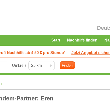
Deut
Start
Nachhilfe finden
Na
rofi-Nachhilfe ab 4,50 € pro Stunde*
–
Jetzt Angebot sicher
Umkreis
Finden
ck
ndem-Partner: Eren