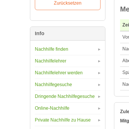
Me
Ze
Info
Vor
Nac
Nachhilfe finden
Abe
Nachhilfelehrer
Spä
Nachhilfelehrer werden
Nac
Nachhilfegesuche
Dringende Nachhilfegesuche
Online-Nachhilfe
Zule
Private Nachhilfe zu Hause
Mitg