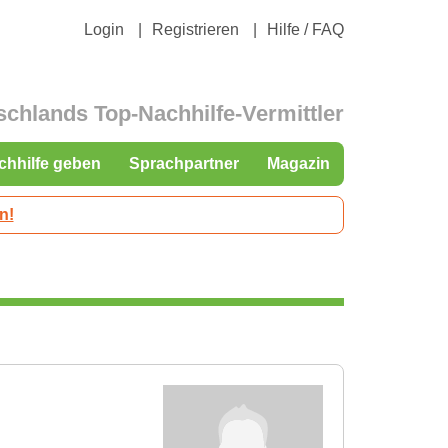
Login
Registrieren
Hilfe / FAQ
schlands Top-Nachhilfe-Vermittler
chhilfe geben
Sprachpartner
Magazin
n!