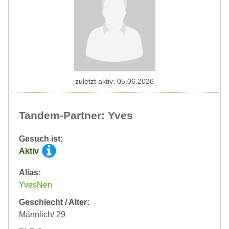
zuletzt aktiv: 05.06.2026
Tandem-Partner: Yves
Gesuch ist:
Aktiv
Alias:
YvesNen
Geschlecht / Alter:
Männlich/ 29