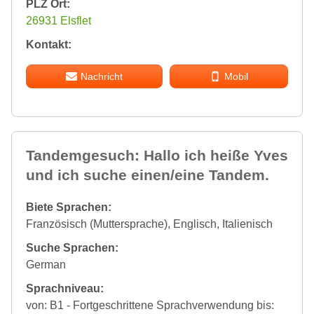
PLZ Ort:
26931 Elsflet
Kontakt:
Nachricht
Mobil
Tandemgesuch: Hallo ich heiße Yves
und ich suche einen/eine Tandem.
Biete Sprachen:
Französisch (Muttersprache), Englisch, Italienisch
Suche Sprachen:
German
Sprachniveau:
von: B1 - Fortgeschrittene Sprachverwendung bis: