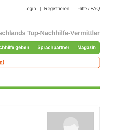
Login
Registrieren
Hilfe / FAQ
schlands Top-Nachhilfe-Vermittler
chhilfe geben
Sprachpartner
Magazin
n!