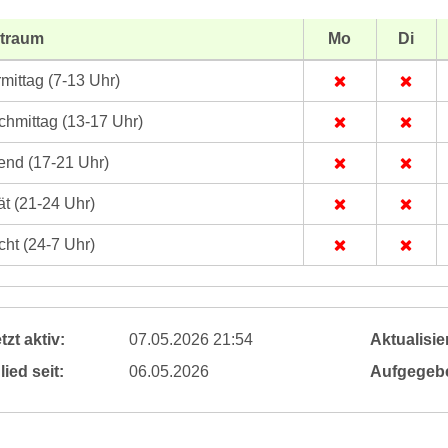
itraum
Mo
Di
mittag (7-13 Uhr)
hmittag (13-17 Uhr)
nd (17-21 Uhr)
t (21-24 Uhr)
ht (24-7 Uhr)
tzt aktiv:
07.05.2026 21:54
Aktualisier
lied seit:
06.05.2026
Aufgegeb