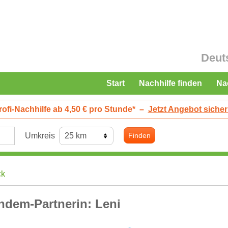
Deut
Start
Nachhilfe finden
Na
rofi-Nachhilfe ab 4,50 € pro Stunde*
–
Jetzt Angebot sicher
Umkreis
Finden
ck
ndem-Partnerin: Leni