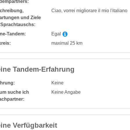
dempartners:
chreibung,
Ciao, vorrei migliorare il mio l'italiano
artungen und Ziele
 Sprachtauschs:
ine-Tandem:
Egal
reis:
maximal 25 km
ine Tandem-Erfahrung
ahrung:
Keine
um suche ich
Keine Angabe
achpartner:
ine Verfügbarkeit