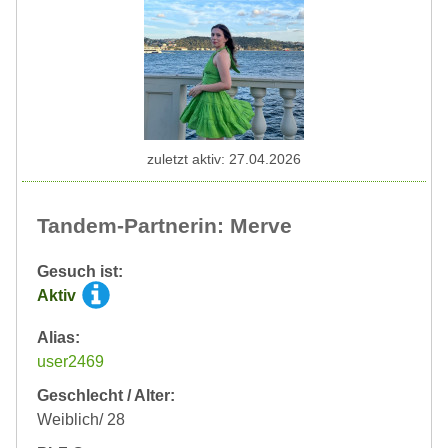
zuletzt aktiv: 27.04.2026
Tandem-Partnerin: Merve
Gesuch ist:
Aktiv
Alias:
user2469
Geschlecht / Alter:
Weiblich/ 28