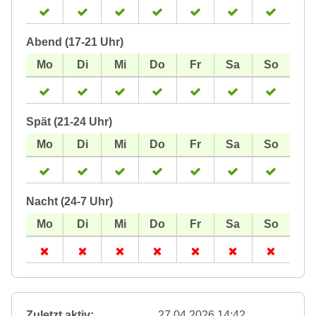
Abend (17-21 Uhr)
Spät (21-24 Uhr)
Nacht (24-7 Uhr)
Zuletzt aktiv:
27.04.2026 14:42