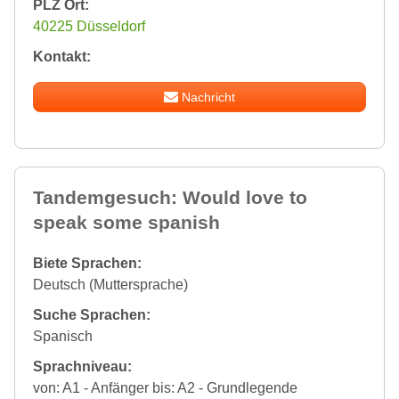
PLZ Ort:
40225 Düsseldorf
Kontakt:
Nachricht
Tandemgesuch: Would love to
speak some spanish
Biete Sprachen:
Deutsch (Muttersprache)
Suche Sprachen:
Spanisch
Sprachniveau:
von: A1 - Anfänger bis: A2 - Grundlegende