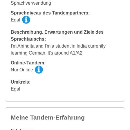
Sprachverwendung
Sprachniveau des Tandempartners:
Egal
Beschreibung, Erwartungen und Ziele des
Sprachtauschs:
I'm Anindita and I'm a student in India currently
learning German. It's around A1/A2.
Online-Tandem:
Nur Online
Umkreis:
Egal
Meine Tandem-Erfahrung