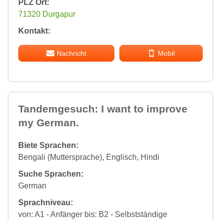
PLZ Ort:
71320 Durgapur
Kontakt:
Nachricht
Mobil
Tandemgesuch: I want to improve
my German.
Biete Sprachen:
Bengali (Muttersprache), Englisch, Hindi
Suche Sprachen:
German
Sprachniveau:
von: A1 - Anfänger bis: B2 - Selbstständige