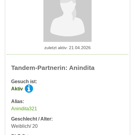
zuletzt aktiv: 21.04.2026
Tandem-Partnerin: Anindita
Gesuch ist:
Aktiv
Alias:
Anindita321
Geschlecht / Alter:
Weiblich/ 20