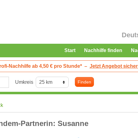
Deut
Start
Nachhilfe finden
Na
rofi-Nachhilfe ab 4,50 € pro Stunde*
–
Jetzt Angebot sicher
Umkreis
Finden
ck
ndem-Partnerin: Susanne