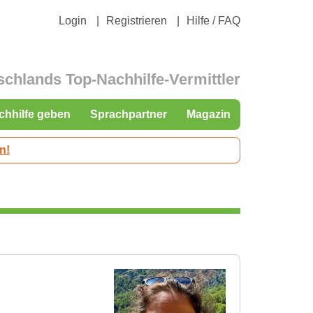
Login
Registrieren
Hilfe / FAQ
schlands Top-Nachhilfe-Vermittler
chhilfe geben
Sprachpartner
Magazin
n!