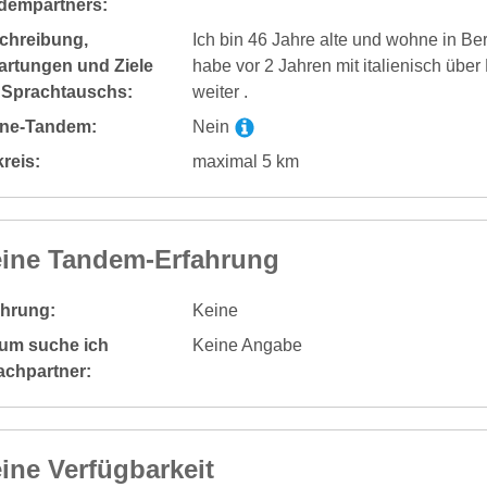
dempartners:
chreibung,
Ich bin 46 Jahre alte und wohne in Ber
artungen und Ziele
habe vor 2 Jahren mit italienisch übe
 Sprachtauschs:
weiter .
ine-Tandem:
Nein
reis:
maximal 5 km
ine Tandem-Erfahrung
ahrung:
Keine
um suche ich
Keine Angabe
achpartner:
ine Verfügbarkeit