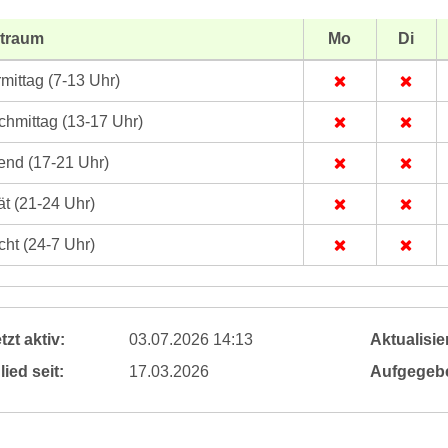
itraum
Mo
Di
mittag (7-13 Uhr)
hmittag (13-17 Uhr)
nd (17-21 Uhr)
t (21-24 Uhr)
ht (24-7 Uhr)
tzt aktiv:
03.07.2026 14:13
Aktualisier
lied seit:
17.03.2026
Aufgegeb