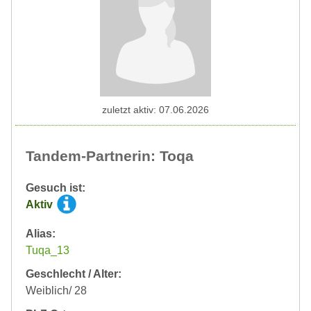
zuletzt aktiv: 07.06.2026
Tandem-Partnerin: Toqa
Gesuch ist:
Aktiv
Alias:
Tuqa_13
Geschlecht / Alter:
Weiblich/ 28