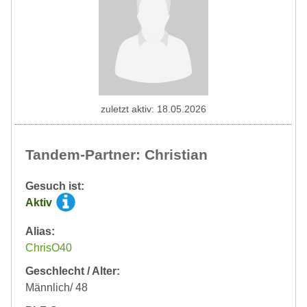
zuletzt aktiv: 18.05.2026
Tandem-Partner: Christian
Gesuch ist:
Aktiv
Alias:
ChrisO40
Geschlecht / Alter:
Männlich/ 48