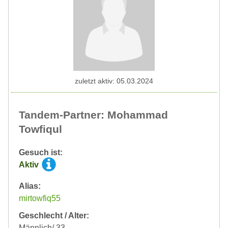
zuletzt aktiv: 05.03.2024
Tandem-Partner: Mohammad
Towfiqul
Gesuch ist:
Aktiv
Alias:
mirtowfiq55
Geschlecht / Alter:
Männlich/ 33