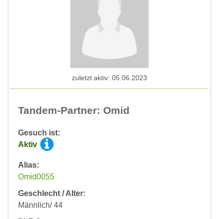
zuletzt aktiv: 05.06.2023
Tandem-Partner: Omid
Gesuch ist:
Aktiv
Alias:
Omid0055
Geschlecht / Alter:
Männlich/ 44