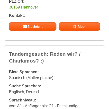
PLZ Ort:
30169 Hannover
Kontakt:
Nachricht
Mobil
Tandemgesuch: Reden wir? /
Charlamos? :)
Biete Sprachen:
Spanisch (Muttersprache)
Suche Sprachen:
Englisch, Deutsch
Sprachniveau:
von: A1 - Anfänger bis: C1 - Fachkundige