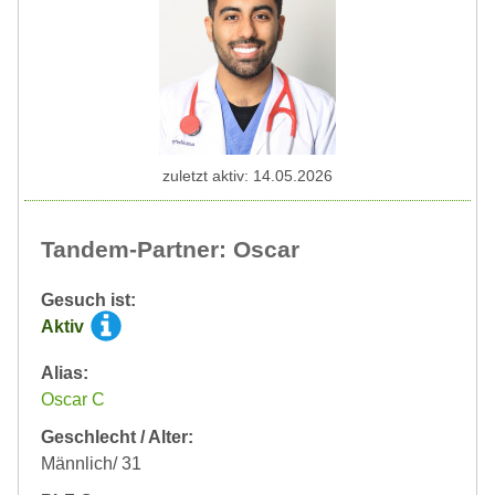
zuletzt aktiv: 14.05.2026
Tandem-Partner: Oscar
Gesuch ist:
Aktiv
Alias:
Oscar C
Geschlecht / Alter:
Männlich/ 31