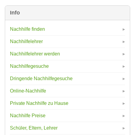
Info
Nachhilfe finden
Nachhilfelehrer
Nachhilfelehrer werden
Nachhilfegesuche
Dringende Nachhilfegesuche
Online-Nachhilfe
Private Nachhilfe zu Hause
Nachhilfe Preise
Schüler, Eltern, Lehrer