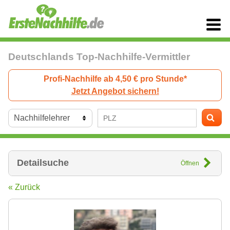
Deutschlands Top-Nachhilfe-Vermittler
Profi-Nachhilfe ab 4,50 € pro Stunde*
Jetzt Angebot sichern!
Detailsuche
Öffnen
« Zurück