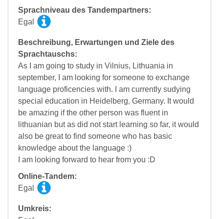
Sprachniveau des Tandempartners:
Egal
Beschreibung, Erwartungen und Ziele des
Sprachtauschs:
As I am going to study in Vilnius, Lithuania in
september, I am looking for someone to exchange
language proficencies with. I am currently sudying
special education in Heidelberg, Germany. It would
be amazing if the other person was fluent in
lithuanian but as did not start learning so far, it would
also be great to find someone who has basic
knowledge about the language :)
I am looking forward to hear from you :D
Online-Tandem:
Egal
Umkreis: