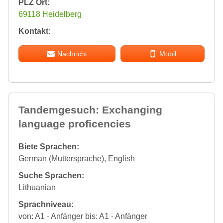
PLZ Ort:
69118 Heidelberg
Kontakt:
Nachricht
Mobil
Tandemgesuch: Exchanging
language proficencies
Biete Sprachen:
German (Muttersprache), English
Suche Sprachen:
Lithuanian
Sprachniveau:
von: A1 - Anfänger bis: A1 - Anfänger