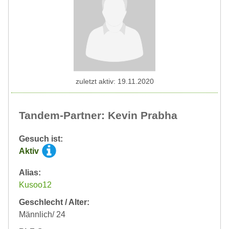
zuletzt aktiv: 19.11.2020
Tandem-Partner: Kevin Prabha
Gesuch ist:
Aktiv
Alias:
Kusoo12
Geschlecht / Alter:
Männlich/ 24