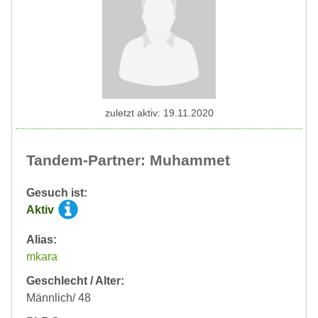
zuletzt aktiv: 19.11.2020
Tandem-Partner: Muhammet
Gesuch ist:
Aktiv
Alias:
mkara
Geschlecht / Alter:
Männlich/ 48