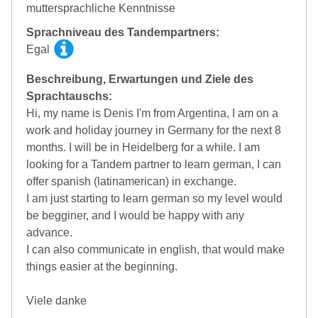
muttersprachliche Kenntnisse
Sprachniveau des Tandempartners:
Egal
Beschreibung, Erwartungen und Ziele des
Sprachtauschs:
Hi, my name is Denis I'm from Argentina, I am on a
work and holiday journey in Germany for the next 8
months. I will be in Heidelberg for a while. I am
looking for a Tandem partner to learn german, I can
offer spanish (latinamerican) in exchange.
I am just starting to learn german so my level would
be begginer, and I would be happy with any
advance.
I can also communicate in english, that would make
things easier at the beginning.
Viele danke