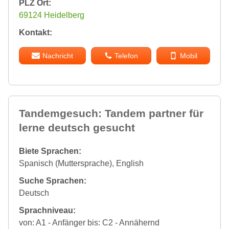
PLZ Ort:
69124 Heidelberg
Kontakt:
Nachricht
Telefon
Mobil
Tandemgesuch: Tandem partner für
lerne deutsch gesucht
Biete Sprachen:
Spanisch (Muttersprache), English
Suche Sprachen:
Deutsch
Sprachniveau:
von: A1 - Anfänger bis: C2 - Annähernd