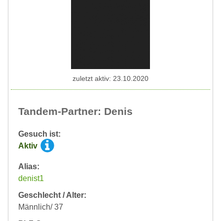
zuletzt aktiv: 23.10.2020
Tandem-Partner: Denis
Gesuch ist:
Aktiv
Alias:
denist1
Geschlecht / Alter:
Männlich/ 37