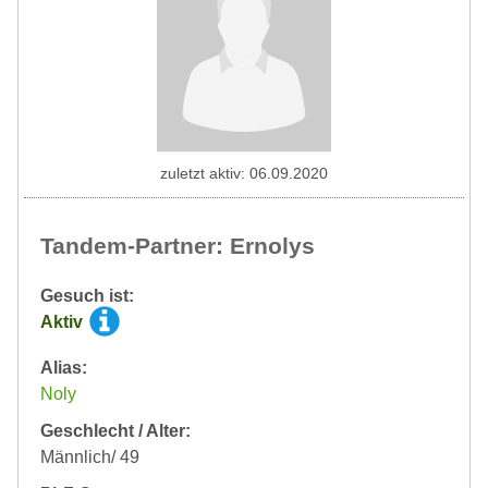
zuletzt aktiv: 06.09.2020
Tandem-Partner: Ernolys
Gesuch ist:
Aktiv
Alias:
Noly
Geschlecht / Alter:
Männlich/ 49