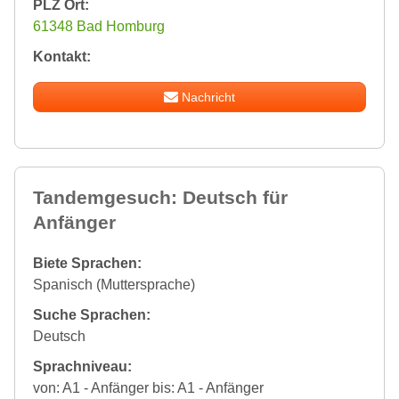
PLZ Ort:
61348 Bad Homburg
Kontakt:
Nachricht
Tandemgesuch: Deutsch für
Anfänger
Biete Sprachen:
Spanisch (Muttersprache)
Suche Sprachen:
Deutsch
Sprachniveau:
von: A1 - Anfänger bis: A1 - Anfänger