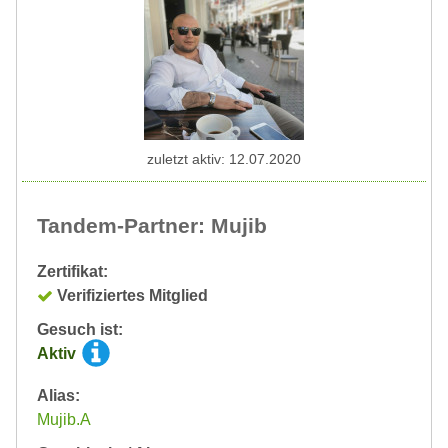
zuletzt aktiv: 12.07.2020
Tandem-Partner: Mujib
Zertifikat:
Verifiziertes Mitglied
Gesuch ist:
Aktiv
Alias:
Mujib.A