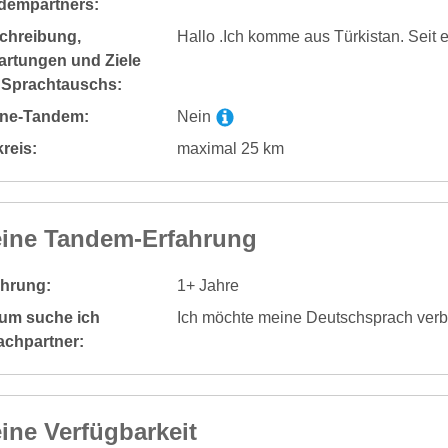
dempartners:
chreibung,
Hallo .Ich komme aus Türkistan. Seit 
artungen und Ziele
 Sprachtauschs:
ine-Tandem:
Nein
reis:
maximal 25 km
ine Tandem-Erfahrung
ahrung:
1+ Jahre
um suche ich
Ich möchte meine Deutschsprach verb
achpartner:
ine Verfügbarkeit