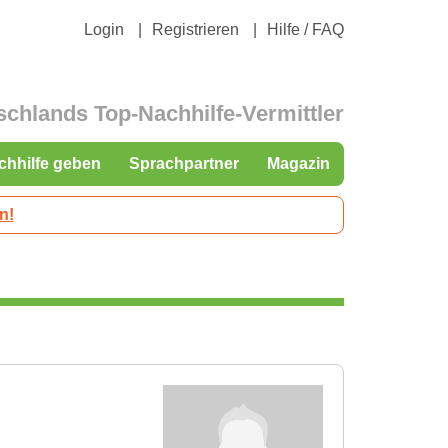
Login
Registrieren
Hilfe / FAQ
schlands Top-Nachhilfe-Vermittler
chhilfe geben
Sprachpartner
Magazin
n!