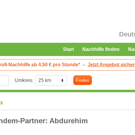
Deut
Start
Nachhilfe finden
Na
rofi-Nachhilfe ab 4,50 € pro Stunde*
–
Jetzt Angebot sicher
Umkreis
Finden
ck
ndem-Partner: Abdurehim