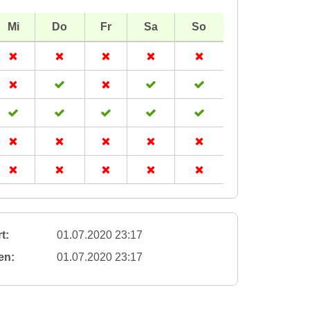
Mi
Do
Fr
Sa
So
t:
01.07.2020 23:17
en:
01.07.2020 23:17