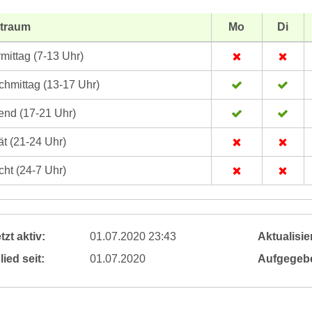
itraum
Mo
Di
mittag (7-13 Uhr)
hmittag (13-17 Uhr)
nd (17-21 Uhr)
t (21-24 Uhr)
ht (24-7 Uhr)
tzt aktiv:
01.07.2020 23:43
Aktualisier
lied seit:
01.07.2020
Aufgegeb