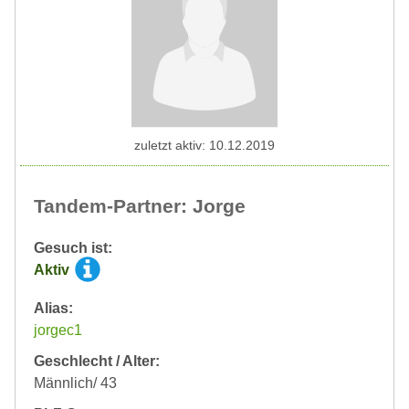
zuletzt aktiv: 10.12.2019
Tandem-Partner: Jorge
Gesuch ist:
Aktiv
Alias:
jorgec1
Geschlecht / Alter:
Männlich/ 43