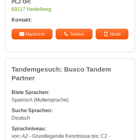
PLZ Ort:
69117 Heidelberg
Kontakt:
Nachricht
Telefon
Mobil
Tandemgesuch: Busco Tandem
Partner
Biete Sprachen:
Spanisch (Muttersprache)
Suche Sprachen:
Deutsch
Sprachniveau:
von: A2 - Grundlegende Kenntnisse bis: C2 -