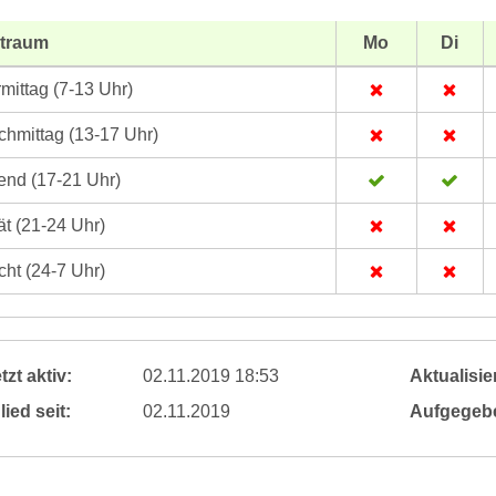
itraum
Mo
Di
mittag (7-13 Uhr)
hmittag (13-17 Uhr)
nd (17-21 Uhr)
t (21-24 Uhr)
ht (24-7 Uhr)
tzt aktiv:
02.11.2019 18:53
Aktualisier
lied seit:
02.11.2019
Aufgegeb