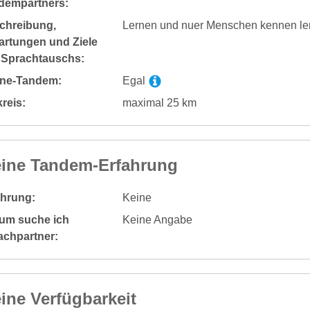
dempartners:
chreibung,
Lernen und nuer Menschen kennen le
artungen und Ziele
 Sprachtauschs:
ine-Tandem:
Egal
reis:
maximal 25 km
ine Tandem-Erfahrung
ahrung:
Keine
um suche ich
Keine Angabe
achpartner:
ine Verfügbarkeit