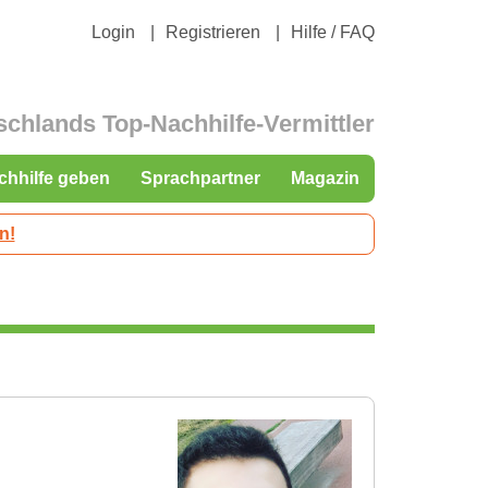
Login
Registrieren
Hilfe / FAQ
schlands Top-Nachhilfe-Vermittler
chhilfe geben
Sprachpartner
Magazin
n!