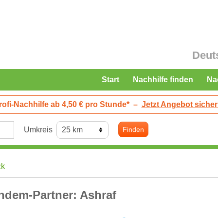
Deut
Start
Nachhilfe finden
Na
rofi-Nachhilfe ab 4,50 € pro Stunde*
–
Jetzt Angebot sicher
Umkreis
Finden
ck
ndem-Partner: Ashraf