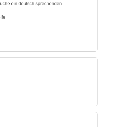
 suche ein deutsch sprechenden
lfe.