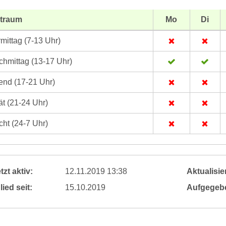
itraum
Mo
Di
mittag (7-13 Uhr)
hmittag (13-17 Uhr)
nd (17-21 Uhr)
t (21-24 Uhr)
ht (24-7 Uhr)
tzt aktiv:
12.11.2019 13:38
Aktualisier
lied seit:
15.10.2019
Aufgegeb