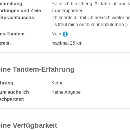
chreibung,
Hallo ich bin Cheng 25 Jahre alt und
artungen und Ziele
Tandempartner.
 Sprachtauschs:
Ich könnte dir mit Chinesisch weiter he
Es freut mich euch kennenzulernen :)
ine-Tandem:
Nein
reis:
maximal 25 km
ine Tandem-Erfahrung
ahrung:
Keine
um suche ich
Keine Angabe
achpartner:
ine Verfügbarkeit