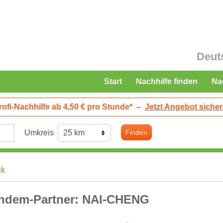
Deut
Start
Nachhilfe finden
Na
rofi-Nachhilfe ab 4,50 € pro Stunde*
–
Jetzt Angebot sicher
Umkreis
Finden
ck
ndem-Partner: NAI-CHENG