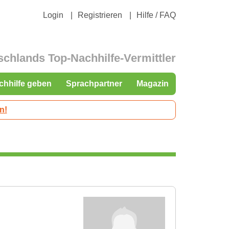
Login
Registrieren
Hilfe / FAQ
schlands Top-Nachhilfe-Vermittler
chhilfe geben
Sprachpartner
Magazin
n!