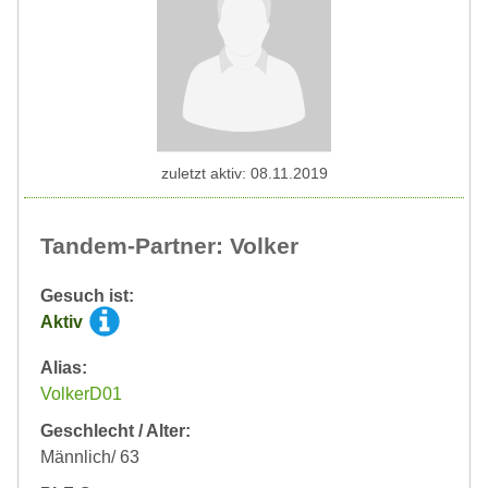
zuletzt aktiv: 08.11.2019
Tandem-Partner: Volker
Gesuch ist:
Aktiv
Alias:
VolkerD01
Geschlecht / Alter:
Männlich/ 63