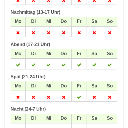
Nachmittag (13-17 Uhr)
Abend (17-21 Uhr)
Spät (21-24 Uhr)
Nacht (24-7 Uhr)