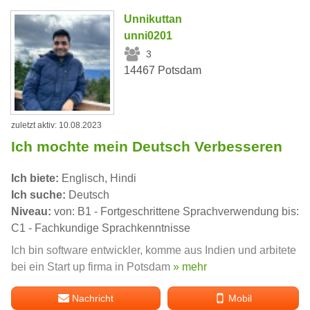
Unnikuttan
unni0201
3
14467 Potsdam
zuletzt aktiv: 10.08.2023
Ich mochte mein Deutsch Verbesseren
Ich biete:
Englisch, Hindi
Ich suche:
Deutsch
Niveau:
von: B1 - Fortgeschrittene Sprachverwendung bis:
C1 - Fachkundige Sprachkenntnisse
Ich bin software entwickler, komme aus Indien und arbitete
bei ein Start up firma in Potsdam
» mehr
Nachricht
Mobil