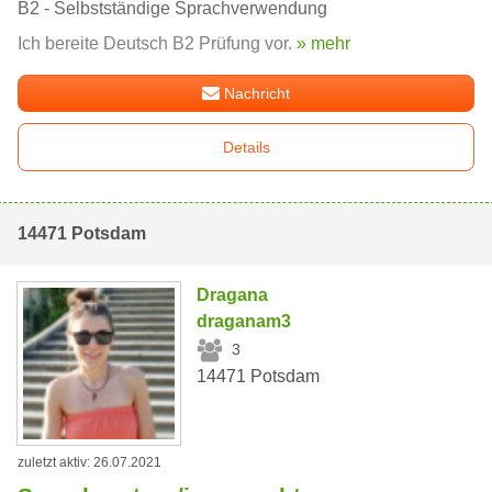
B2 - Selbstständige Sprachverwendung
Ich bereite Deutsch B2 Prüfung vor.
» mehr
Nachricht
Details
14471 Potsdam
Dragana
draganam3
3
14471 Potsdam
zuletzt aktiv: 26.07.2021