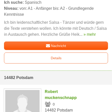
Ich suche:
Spanisch
Niveau:
von: A1 - Anfänger bis: A2 - Grundlegende
Kenntnisse
Ich bin leidenschaftlicher Salsa - Tänzer und würde gern
die Texte verstehen wollen. Ich könnte mit Deutsch / Salsa
in Austausch gehen. Herzliche Grüße Heik...
» mehr
Nachricht
Details
14482 Potsdam
Robert
muckenschnapp
0
14482 Potsdam