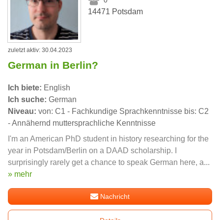
14471 Potsdam
zuletzt aktiv: 30.04.2023
German in Berlin?
Ich biete:
English
Ich suche:
German
Niveau:
von: C1 - Fachkundige Sprachkenntnisse bis: C2
- Annähernd muttersprachliche Kenntnisse
I'm an American PhD student in history researching for the
year in Potsdam/Berlin on a DAAD scholarship. I
surprisingly rarely get a chance to speak German here, a...
» mehr
Nachricht