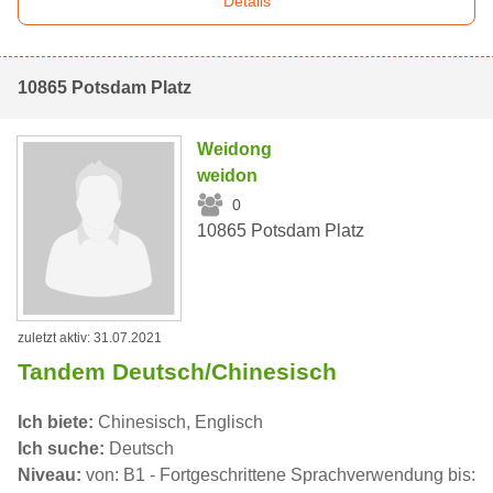
Details
10865 Potsdam Platz
Weidong
weidon
0
10865 Potsdam Platz
zuletzt aktiv: 31.07.2021
Tandem Deutsch/Chinesisch
Ich biete:
Chinesisch, Englisch
Ich suche:
Deutsch
Niveau:
von: B1 - Fortgeschrittene Sprachverwendung bis: