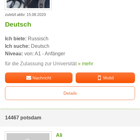
zuletzt aktiv: 15.08.2020
Deutsch
Ich biete:
Russisch
Ich suche:
Deutsch
Niveau:
von: A1 - Anfänger
für die Zulassung zur Universität
» mehr
Nachricht
Mobil
Details
14467 potsdam
Ali