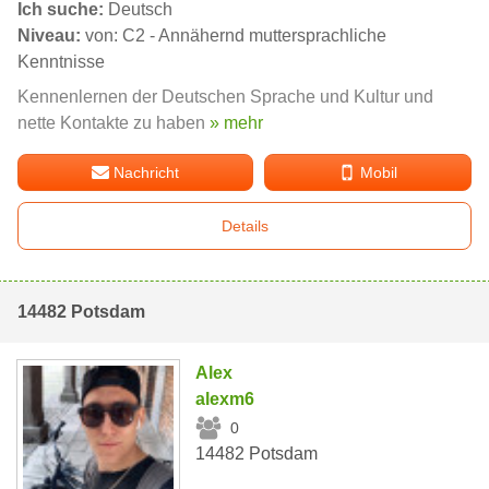
Ich suche:
Deutsch
Niveau:
von: C2 - Annähernd muttersprachliche
Kenntnisse
Kennenlernen der Deutschen Sprache und Kultur und
nette Kontakte zu haben
» mehr
Nachricht
Mobil
Details
14482 Potsdam
Alex
alexm6
0
14482 Potsdam