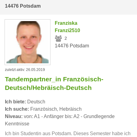
14476 Potsdam
Franziska
Franzi2510
2
14476 Potsdam
zuletzt aktiv: 26.05.2019
Tandempartner_in Französisch-
Deutsch/Hebräisch-Deutsch
Ich biete:
Deutsch
Ich suche:
Französisch, Hebräisch
Niveau:
von: A1 - Anfänger bis: A2 - Grundlegende
Kenntnisse
Ich bin Studentin aus Potsdam. Dieses Semester habe ich