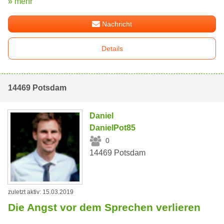
» mehr
Nachricht
Details
14469 Potsdam
Daniel
DanielPot85
0
14469 Potsdam
zuletzt aktiv: 15.03.2019
Die Angst vor dem Sprechen verlieren