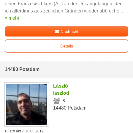
einen Französischkurs (A1) an der Uni angefangen, den
ich allerdings aus zeitlichen Gründen wieder abbreche...
» mehr
Nachricht
Details
14480 Potsdam
László
laszlod
8
14480 Potsdam
zuletzt aktiv: 16.05.2019