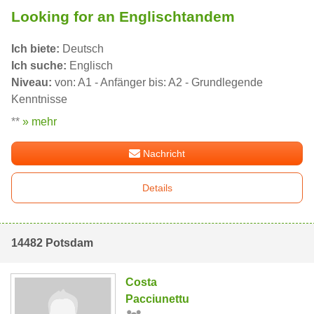
Looking for an Englischtandem
Ich biete:
Deutsch
Ich suche:
Englisch
Niveau:
von: A1 - Anfänger bis: A2 - Grundlegende
Kenntnisse
**
» mehr
Nachricht
Details
14482 Potsdam
Costa
Pacciunettu