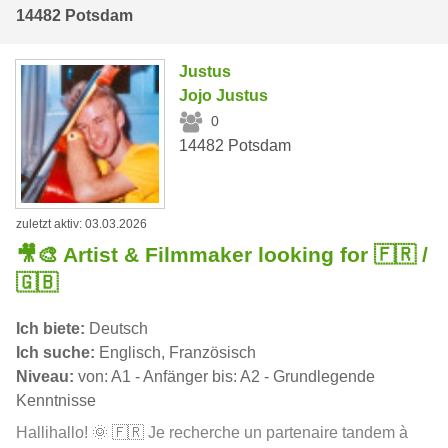
14482 Potsdam
Justus
Jojo Justus
0
14482 Potsdam
zuletzt aktiv: 03.03.2026
🎥🎨 Artist & Filmmaker looking for 🇫🇷 /
🇬🇧
Ich biete:
Deutsch
Ich suche:
Englisch, Französisch
Niveau:
von: A1 - Anfänger bis: A2 - Grundlegende
Kenntnisse
Hallihallo! 🌞 🇫🇷 Je recherche un partenaire tandem à