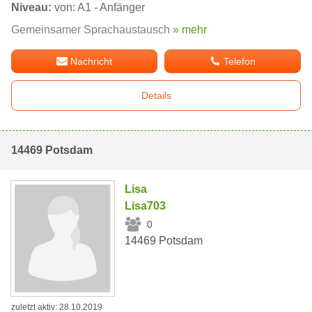
Niveau:
von: A1 - Anfänger
Gemeinsamer Sprachaustausch
» mehr
Nachricht
Telefon
Details
14469 Potsdam
Lisa
Lisa703
0
14469 Potsdam
zuletzt aktiv: 28.10.2019