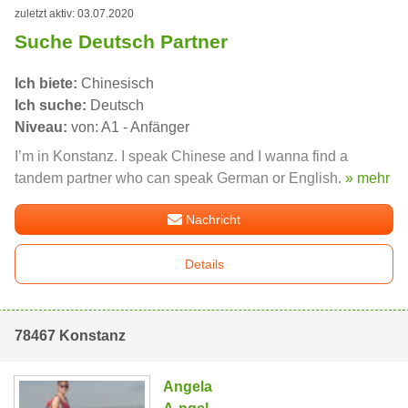
zuletzt aktiv: 03.07.2020
Suche Deutsch Partner
Ich biete:
Chinesisch
Ich suche:
Deutsch
Niveau:
von: A1 - Anfänger
I’m in Konstanz. I speak Chinese and I wanna find a
tandem partner who can speak German or English.
» mehr
Nachricht
Details
78467 Konstanz
Angela