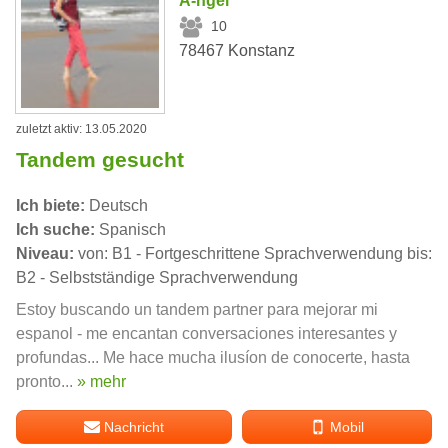
A-ngel
10
78467 Konstanz
zuletzt aktiv: 13.05.2020
Tandem gesucht
Ich biete:
Deutsch
Ich suche:
Spanisch
Niveau:
von: B1 - Fortgeschrittene Sprachverwendung bis:
B2 - Selbstständige Sprachverwendung
Estoy buscando un tandem partner para mejorar mi
espanol - me encantan conversaciones interesantes y
profundas... Me hace mucha ilusíon de conocerte, hasta
pronto...
» mehr
Nachricht
Mobil