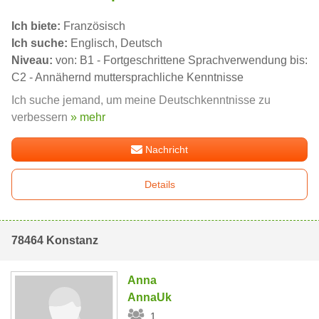
Ich biete:
Französisch
Ich suche:
Englisch, Deutsch
Niveau:
von: B1 - Fortgeschrittene Sprachverwendung bis:
C2 - Annähernd muttersprachliche Kenntnisse
Ich suche jemand, um meine Deutschkenntnisse zu
verbessern
» mehr
Nachricht
Details
78464 Konstanz
Anna
AnnaUk
1