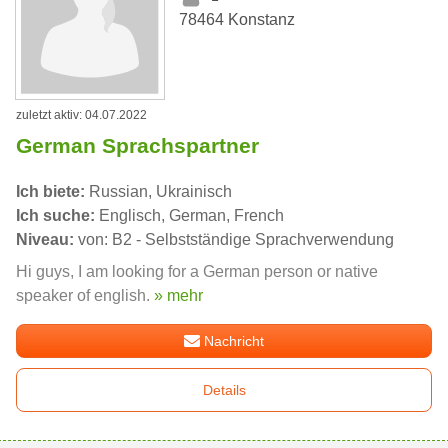
78464 Konstanz
zuletzt aktiv: 04.07.2022
German Sprachspartner
Ich biete:
Russian, Ukrainisch
Ich suche:
Englisch, German, French
Niveau:
von: B2 - Selbstständige Sprachverwendung
Hi guys, I am looking for a German person or native
speaker of english.
» mehr
Nachricht
Details