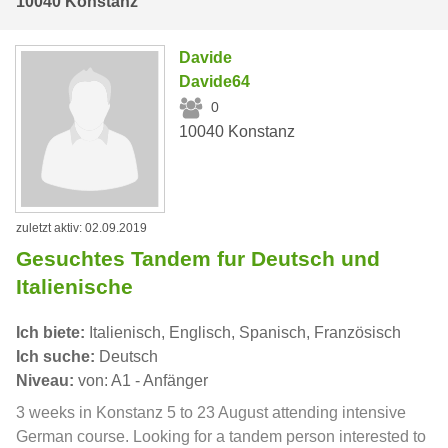
10040 Konstanz
Davide
Davide64
0
10040 Konstanz
zuletzt aktiv: 02.09.2019
Gesuchtes Tandem fur Deutsch und
Italienische
Ich biete:
Italienisch, Englisch, Spanisch, Französisch
Ich suche:
Deutsch
Niveau:
von: A1 - Anfänger
3 weeks in Konstanz 5 to 23 August attending intensive
German course. Looking for a tandem person interested to