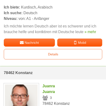
Ich biete:
Kurdisch, Arabisch
Ich suche:
Deutsch
Niveau:
von: A1 - Anfänger
Ich möchte lernen Deutsch aber ist es schwerer und ich
brauche helfe und kontktiren mit Deutsche leute
» mehr
Nachricht
Mobil
Details
78462 Konstanz
Juanra
Juanra
3
78462 Konstanz