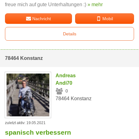
freue mich auf gute Unterhaltungen :)
» mehr
Nachricht
Mobil
Details
78464 Konstanz
Andreas
Andi70
0
78464 Konstanz
zuletzt aktiv: 19.05.2021
spanisch verbessern