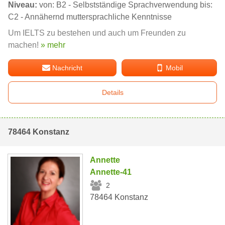
Niveau:
von: B2 - Selbstständige Sprachverwendung bis:
C2 - Annähernd muttersprachliche Kenntnisse
Um IELTS zu bestehen und auch um Freunden zu
machen!
» mehr
Nachricht
Mobil
Details
78464 Konstanz
Annette
Annette-41
2
78464 Konstanz