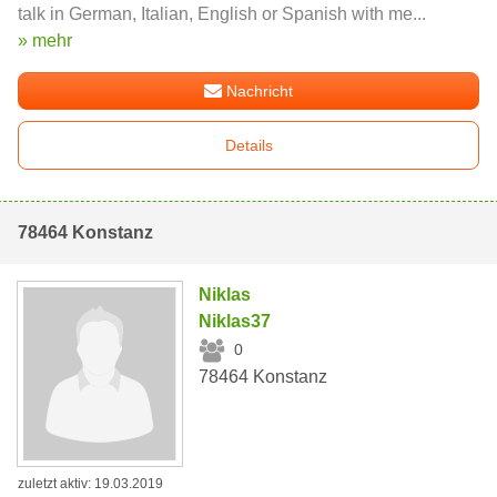
talk in German, Italian, English or Spanish with me...
» mehr
Nachricht
Details
78464 Konstanz
Niklas
Niklas37
0
78464 Konstanz
zuletzt aktiv: 19.03.2019