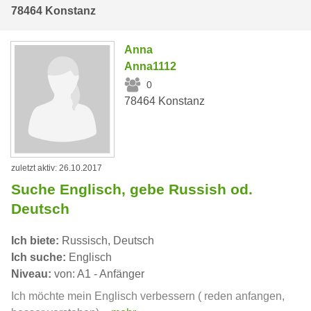
78464 Konstanz
Anna
Anna1112
0
78464 Konstanz
zuletzt aktiv: 26.10.2017
Suche Englisch, gebe Russish od.
Deutsch
Ich biete:
Russisch, Deutsch
Ich suche:
Englisch
Niveau:
von: A1 - Anfänger
Ich möchte mein Englisch verbessern ( reden anfangen,