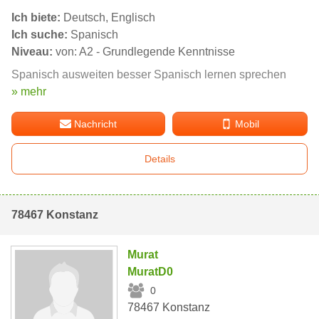
Ich biete:
Deutsch, Englisch
Ich suche:
Spanisch
Niveau:
von: A2 - Grundlegende Kenntnisse
Spanisch ausweiten besser Spanisch lernen sprechen
» mehr
Nachricht
Mobil
Details
78467 Konstanz
Murat
MuratD0
0
78467 Konstanz