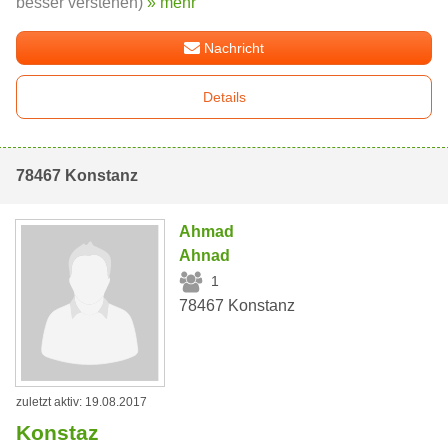
besser verstehen)
» mehr
Nachricht
Details
78467 Konstanz
Ahmad
Ahnad
1
78467 Konstanz
zuletzt aktiv: 19.08.2017
Konstaz