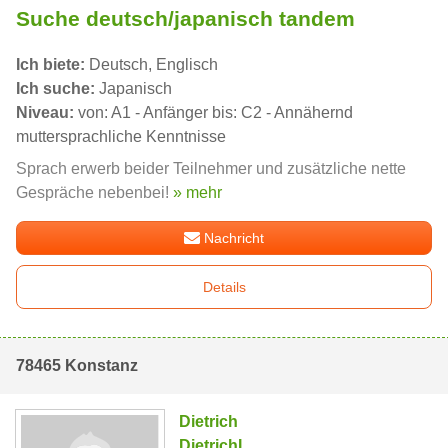
Suche deutsch/japanisch tandem
Ich biete:
Deutsch, Englisch
Ich suche:
Japanisch
Niveau:
von: A1 - Anfänger bis: C2 - Annähernd
muttersprachliche Kenntnisse
Sprach erwerb beider Teilnehmer und zusätzliche nette
Gespräche nebenbei!
» mehr
Nachricht
Details
78465 Konstanz
Dietrich
DietrichL