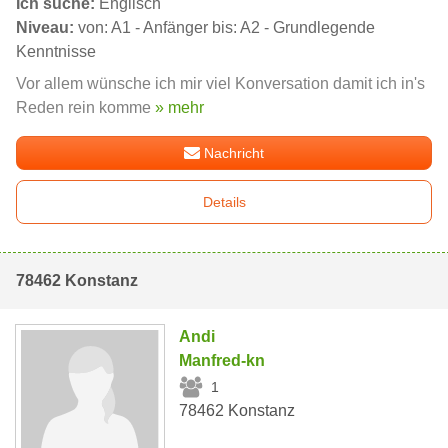
Ich suche:
Englisch
Niveau:
von: A1 - Anfänger bis: A2 - Grundlegende
Kenntnisse
Vor allem wünsche ich mir viel Konversation damit ich in's
Reden rein komme
» mehr
Nachricht
Details
78462 Konstanz
Andi
Manfred-kn
1
78462 Konstanz