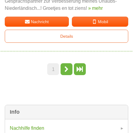
Gesprächspartner zur Verbesserung meines Urlaubs-
Niederländisch...! Groetjes en tot ziens!
» mehr
Nachricht
Mobil
Details
1
Info
Nachhilfe finden