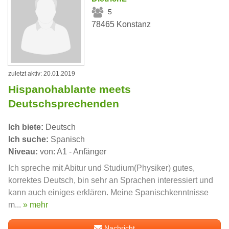
5
78465 Konstanz
zuletzt aktiv: 20.01.2019
Hispanohablante meets
Deutschsprechenden
Ich biete:
Deutsch
Ich suche:
Spanisch
Niveau:
von: A1 - Anfänger
Ich spreche mit Abitur und Studium(Physiker) gutes,
korrektes Deutsch, bin sehr an Sprachen interessiert und
kann auch einiges erklären. Meine Spanischkenntnisse
m...
» mehr
Nachricht