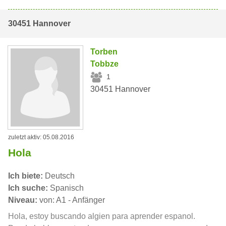
30451 Hannover
Torben
Tobbze
1
30451 Hannover
zuletzt aktiv: 05.08.2016
Hola
Ich biete:
Deutsch
Ich suche:
Spanisch
Niveau:
von: A1 - Anfänger
Hola, estoy buscando algien para aprender espanol.