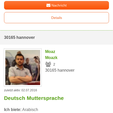
Nachricht
Details
30165 hannover
Moaz
Moazk
2
30165 hannover
zuletzt aktiv: 02.07.2016
Deutsch Muttersprache
Ich biete:
Arabisch