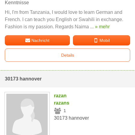
Kenntnisse
Hi, I'm from Tanzania, I would love to learn German and
French. I can teach you English or Swahili in exchange.
Fashion is my passion. Regards Naima ...
» mehr
Nachricht
Mobil
Details
30173 hannover
razan
razans
1
30173 hannover