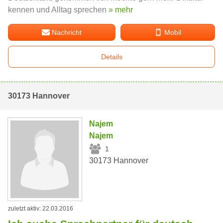
kennen und Alltag sprechen
» mehr
Nachricht
Mobil
Details
30173 Hannover
Najem
Najem
1
30173 Hannover
zuletzt aktiv: 22.03.2016