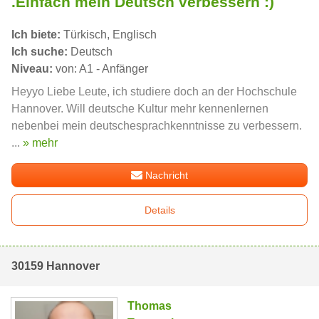
.Einfach mein Deutsch verbessern :)
Ich biete:
Türkisch, Englisch
Ich suche:
Deutsch
Niveau:
von: A1 - Anfänger
Heyyo Liebe Leute, ich studiere doch an der Hochschule
Hannover. Will deutsche Kultur mehr kennenlernen
nebenbei mein deutschesprachkenntnisse zu verbessern.
...
» mehr
Nachricht
Details
30159 Hannover
Thomas