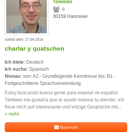
Tommmi
0
30159 Hannover
zuletzt aktiv: 27.04.2016
charlar y quatschen
Ich biete:
Deutsch
Ich suche:
Spanisch
Niveau:
von: A2 - Grundlegende Kenntnisse bis: B1 -
Fortgeschrittene Sprachverwendung
Estoy buscando buena gente para mejorar mi español.
Tambien me gustaría que le ayude mejorar tu alemán. Ich
freue mich auf interessante und witzige Gespräche mit...
» mehr
Nachricht