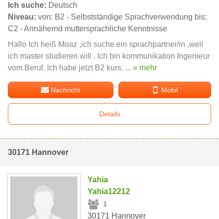
Ich suche:
Deutsch
Niveau:
von: B2 - Selbstständige Sprachverwendung bis:
C2 - Annähernd muttersprachliche Kenntnisse
Hallo Ich heiß Moaz ,ich suche ein sprachpartner/in ,weil
ich master studieren will . Ich bin kommunikation Ingenieur
vom Beruf. Ich habe jetzt B2 kurs. ...
» mehr
Nachricht
Mobil
Details
30171 Hannover
Yahia
Yahia12212
1
30171 Hannover