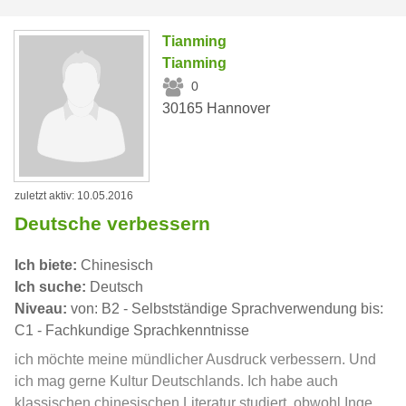
Tianming
Tianming
0
30165 Hannover
zuletzt aktiv: 10.05.2016
Deutsche verbessern
Ich biete:
Chinesisch
Ich suche:
Deutsch
Niveau:
von: B2 - Selbstständige Sprachverwendung bis:
C1 - Fachkundige Sprachkenntnisse
ich möchte meine mündlicher Ausdruck verbessern. Und
ich mag gerne Kultur Deutschlands. Ich habe auch
klassischen chinesischen Literatur studiert, obwohl Inge...