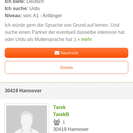
Ich biete:
Deutsch
Ich suche:
Urdu
Niveau:
von: A1 - Anfänger
Ich würde gern die Sprache von Grund auf lernen. Und
suche einen Partner der eventuell dasselbe interesse hat
oder Urdu als Muttersprache hat ;)
» mehr
Nachricht
Details
30419 Hannover
Tarek
TarekB
1
30419 Hannover