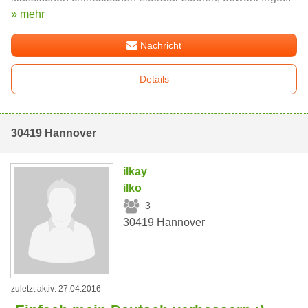
» mehr
Nachricht
Details
30419 Hannover
ilkay
ilko
3
30419 Hannover
zuletzt aktiv: 27.04.2016