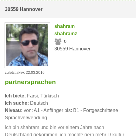
30559 Hannover
shahram
shahramz
0
30559 Hannover
zuletzt aktiv: 22.03.2016
partnersprachen
Ich biete:
Farsi, Türkisch
Ich suche:
Deutsch
Niveau:
von: A1 - Anfänger bis: B1 - Fortgeschrittene
Sprachverwendung
ich bin shahram und bin vor einem Jahre nach
Deutschland gekommen .ich möchte gern mehr D.kultur