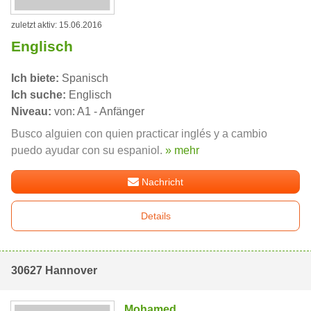
zuletzt aktiv: 15.06.2016
Englisch
Ich biete:
Spanisch
Ich suche:
Englisch
Niveau:
von: A1 - Anfänger
Busco alguien con quien practicar inglés y a cambio
puedo ayudar con su espaniol.
» mehr
Nachricht
Details
30627 Hannover
Mohamed