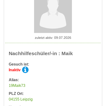
zuletzt aktiv: 09.07.2026
Nachhilfeschüler/-in : Maik
Gesuch ist:
Inaktiv
Alias:
19Maik73
PLZ Ort:
04155 Leipzig